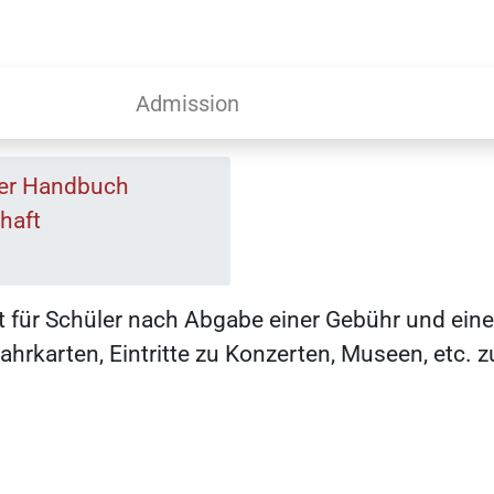
Admission
er Handbuch
haft
t für Schüler nach Abgabe einer Gebühr und eines
 Fahrkarten, Eintritte zu Konzerten, Museen, etc